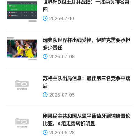
世界杯D组土耳其战绩：一胜两负排名第
四
2026-07-10
瑞典队世界杯出线受挫，伊萨克需要承担
多少责任
2026-07-08
苏格兰队出局信息：最佳第三名竞争中落
后
2026-07-05
刚果民主共和国从逼平葡萄牙到输给哥伦
比亚，K组走势转折明显
2026-06-28