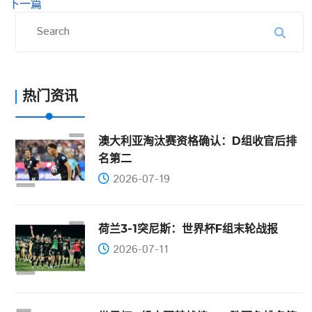
下一篇
热门资讯
澳大利亚淘汰赛资格确认：D组收官后排
名第二
2026-07-19
荷兰3-1突尼斯：世界杯F组末轮战报
2026-07-11