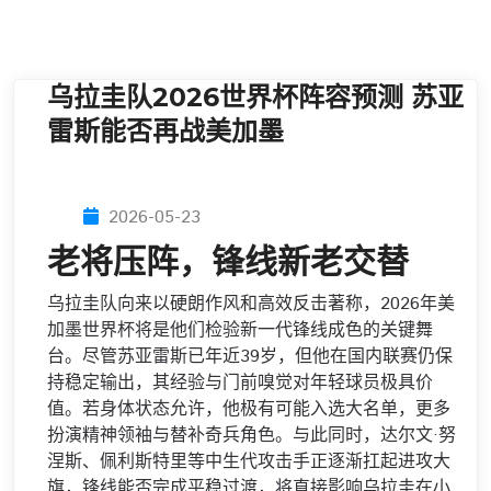
乌拉圭队2026世界杯阵容预测 苏亚
雷斯能否再战美加墨
2026-05-23
老将压阵，锋线新老交替
乌拉圭队向来以硬朗作风和高效反击著称，2026年美
加墨世界杯将是他们检验新一代锋线成色的关键舞
台。尽管苏亚雷斯已年近39岁，但他在国内联赛仍保
持稳定输出，其经验与门前嗅觉对年轻球员极具价
值。若身体状态允许，他极有可能入选大名单，更多
扮演精神领袖与替补奇兵角色。与此同时，达尔文·努
涅斯、佩利斯特里等中生代攻击手正逐渐扛起进攻大
旗，锋线能否完成平稳过渡，将直接影响乌拉圭在小