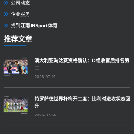
公司动态
企业服务
找到
江南JNSport体育
推荐文章
澳大利亚淘汰赛资格确认：D组收官后排名第
二
2026-07-19
特罗萨德世界杯梅开二度：比利时进攻状态回
升
2026-07-14