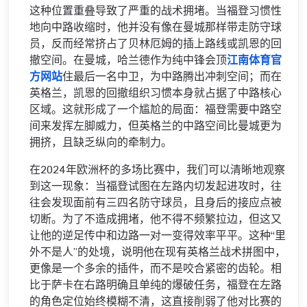
这种位置重叠导致了严重的战术拥堵。当福登习惯性
地向中路收缩时，他并没有像在曼城那样带走防守球
员，反而经常挤占了贝林厄姆的插上路线或凯恩的回
撤空间。在曼城，哈兰德作为纯中锋会顶
江南体育官
方网站
住最后一名中卫，为中路腾出冲刺空间；而在
英格兰，凯恩的回撤组织习惯本身就占据了中路核心
区域。这就形成了一个尴尬的局面：福登需要中路空
间来发挥左脚威力，但英格兰的中路空间比曼城更为
拥挤，且缺乏纵向的牵制力。
在2024年欧洲杯的多场比赛中，我们可以清晰地观察
到这一现象：当福登试图在左路内切发起进攻时，往
往会发现面前有三四名防守球员，且身后的接应点被
切断。为了不造成拥堵，他不得不频繁拉边，但这又
让他的逆足传中和边路一对一变得效率平平。这种“里
外不是人”的处境，说明他在现有英格兰战术拼图中，
更像是一个多余的插件，而不是咬合紧密的齿轮。相
比于萨卡在右路明确且单纯的爆破任务，福登在左路
的角色定位始终模糊不清，这直接削弱了他对比赛的