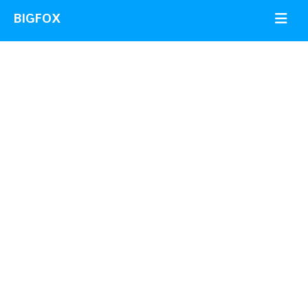
公司动态
首页
公司动态