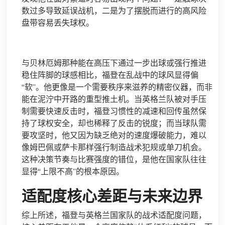
数过多导致延误战机，二是为了摆脱而进行的高风险
盘带容易丢失球权。
与贝林厄姆那种能在高压下通过一步出球或强行推进
稳住阵脚的球感相比，福登在乱战中的球风显得偏
“软”。他更像是一个需要秩序来滋养的精密仪器，而非
能在泥泞中开路的重型推土机。当英格兰队被对手压
制需要快速反击时，福登习惯性的减速和回传虽然保
持了球权安全，却也稀释了反击的锐度；而当球队需
要攻坚时，他又因为缺乏绝对的速度爆破能力，难以
像姆巴佩或萨卡那样强行制造战术犯规或单刀机会。
这种决策节奏与比赛强度的错位，是他在国家队往往
显得“上限不高”的根本原因。
适配度核心差距与未来边界
综上所述，福登与英格兰国家队的战术适配度问题，