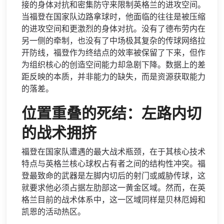
接的身体对抗和密集防守来限制英格兰的进攻空间。
当福登在国家队边路拿球时，他面临的往往是被压缩
的进攻空间和更激烈的身体对抗。没有了德布劳内在
另一侧的牵制，也没有了中场极其复杂的传球网络拉
开防线，福登作为终结点的效率被保留了下来，但作
为组织核心的创造空间能力却急剧下降。数据上的差
距反映的本质，并非能力的缺失，而是资源获取能力
的落差。
位置重叠的死结：左路内切
的战术拥挤
福登在国家队遭遇的最大战术瓶颈，在于其核心技术
特点与英格兰核心球权占有者之间的结构性冲突。福
登最致命的武器是左脚内切后的射门或威胁传球，这
就要求他必须占据左肋部这一黄金区域。然而，在英
格兰目前的战术体系中，这一区域同样是贝林厄姆和
凯恩的活动热区。