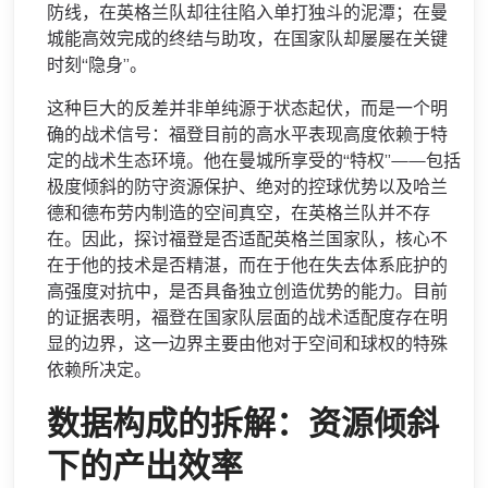
防线，在英格兰队却往往陷入单打独斗的泥潭；在曼
城能高效完成的终结与助攻，在国家队却屡屡在关键
时刻“隐身”。
这种巨大的反差并非单纯源于状态起伏，而是一个明
确的战术信号：福登目前的高水平表现高度依赖于特
定的战术生态环境。他在曼城所享受的“特权”——包括
极度倾斜的防守资源保护、绝对的控球优势以及哈兰
德和德布劳内制造的空间真空，在英格兰队并不存
在。因此，探讨福登是否适配英格兰国家队，核心不
在于他的技术是否精湛，而在于他在失去体系庇护的
高强度对抗中，是否具备独立创造优势的能力。目前
的证据表明，福登在国家队层面的战术适配度存在明
显的边界，这一边界主要由他对于空间和球权的特殊
依赖所决定。
数据构成的拆解：资源倾斜
下的产出效率