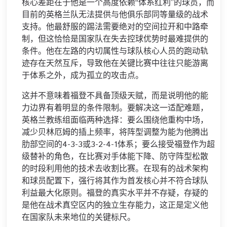
核心差距在于他是一个高度依赖“体系红利”的球员，而
目前的英格兰队无法提供与他俱乐部同等量级的战术
支持。他最舒服的踢法需要绝对的空间拉开和中路牵
制，但这恰恰是国家队在失去控球优势时最难提供的
条件。他在左路的内切属性与球队核心人员的跑动轨
迹存在天然互斥，导致他在关键比赛中往往只能游离
于体系之外，成为孤立的攻击点。
这并不意味着福登不具备顶级天赋，而是说明他的能
力边界有着明显的条件限制。要解决这一适配难题，
英格兰教练组面临两种选择：要么围绕他重构中场，
减少贝林厄姆的插上频率，将阵型调整为能为他腾出
肋部空间的4-3-3或3-2-4-1体系；要么接受福登作为超
级替补的角色，在比赛对手体能下降、防守阵型松散
的时段利用他的技术去收割比赛。在现有的战术架构
和球员配置下，强行将其作为首发核心并不符合球队
利益最大化原则。福登的真实水平并不存疑，存疑的
是他在战术真空区内的独立生存能力，这正是定义他
在国家队未来地位的关键标尺。