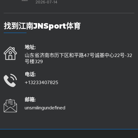
2026-07-14
找到
江南JNSport体育
地址:
山东省济南市历下区和平路47号诚基中心22号-32
号楼329
电话:
+13233407825
邮箱:
unsmilingundefined