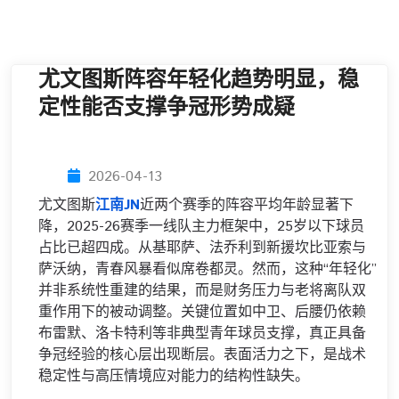
尤文图斯阵容年轻化趋势明显，稳
定性能否支撑争冠形势成疑
2026-04-13
尤文图斯
江南JN
近两个赛季的阵容平均年龄显著下
降，2025-26赛季一线队主力框架中，25岁以下球员
占比已超四成。从基耶萨、法乔利到新援坎比亚索与
萨沃纳，青春风暴看似席卷都灵。然而，这种“年轻化”
并非系统性重建的结果，而是财务压力与老将离队双
重作用下的被动调整。关键位置如中卫、后腰仍依赖
布雷默、洛卡特利等非典型青年球员支撑，真正具备
争冠经验的核心层出现断层。表面活力之下，是战术
稳定性与高压情境应对能力的结构性缺失。