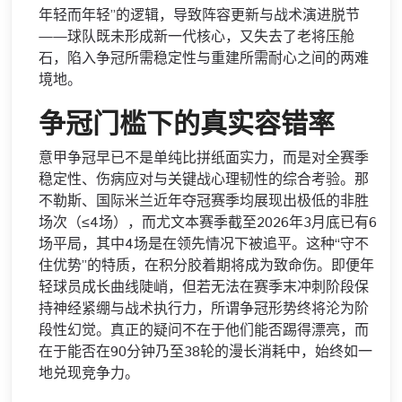
年轻而年轻”的逻辑，导致阵容更新与战术演进脱节
——球队既未形成新一代核心，又失去了老将压舱
石，陷入争冠所需稳定性与重建所需耐心之间的两难
境地。
争冠门槛下的真实容错率
意甲争冠早已不是单纯比拼纸面实力，而是对全赛季
稳定性、伤病应对与关键战心理韧性的综合考验。那
不勒斯、国际米兰近年夺冠赛季均展现出极低的非胜
场次（≤4场），而尤文本赛季截至2026年3月底已有6
场平局，其中4场是在领先情况下被追平。这种“守不
住优势”的特质，在积分胶着期将成为致命伤。即便年
轻球员成长曲线陡峭，但若无法在赛季末冲刺阶段保
持神经紧绷与战术执行力，所谓争冠形势终将沦为阶
段性幻觉。真正的疑问不在于他们能否踢得漂亮，而
在于能否在90分钟乃至38轮的漫长消耗中，始终如一
地兑现竞争力。