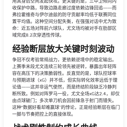
用其身后空间发起快攻。更关键的是，三中卫倾向内
收保护中路，导致边路走廊过度依赖边锋回追——而
弗拉霍维奇与伊尔迪兹的防守贡献率均低于联赛同位
置平均值。这种空间分配失衡，在强强对话中尤为致
命：近五场对阵前六球队，尤文场均被对手在肋部区
域完成8.2次穿透性传球。
经验断层放大关键时刻波动
争冠不仅考验常规战力，更依赖逆境中的稳定输出。
上赛季末段尤文连续三轮领先被逆转，暴露出年轻阵
容在高压下的决策脆弱性。反直觉的是，球队控球率
与预期进球（xG）并不低，但实际转化效率远低于理
论值——这并非运气使然，而是终结阶段缺乏冷静判
断所致。例如对阵罗马一役，尤文全场xG达2.4，却仅
由点球破门；多次单刀机会因前锋急于射门而错失。
这种“数据好看却难赢球”的悖论，正是经验断层在临门
一脚与节奏把控上的直接体现。